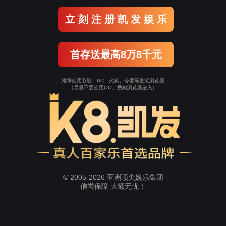
版权授权服务
承接赛事版权分销、周边 IP 授权及品牌联
名合作。